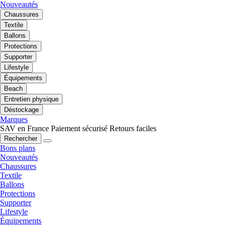
Nouveautés
Chaussures
Textile
Ballons
Protections
Supporter
Lifestyle
Équipements
Beach
Entretien physique
Déstockage
Marques
SAV en France
Paiement sécurisé
Retours faciles
Rechercher
Bons plans
Nouveautés
Chaussures
Textile
Ballons
Protections
Supporter
Lifestyle
Équipements