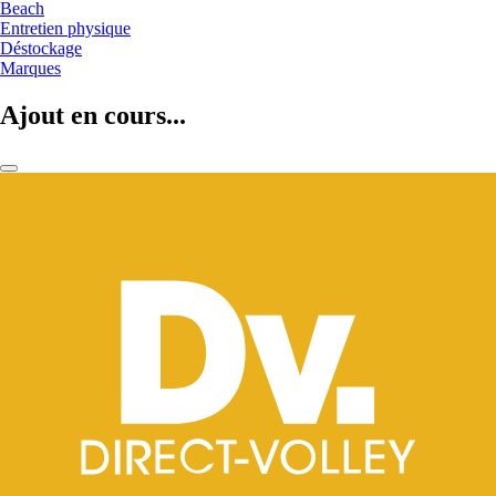
Beach
Entretien physique
Déstockage
Marques
Ajout en cours...