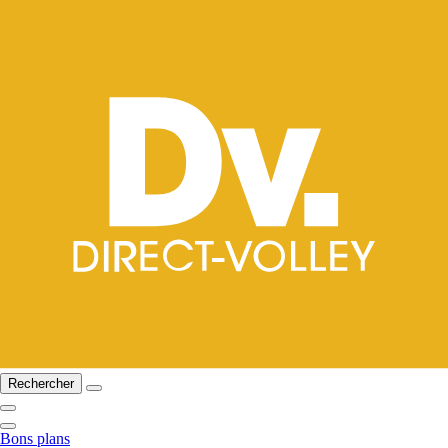
Rechercher
Bons plans