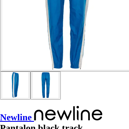
Newline
Pantalon black track