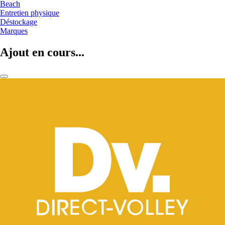
Beach
Entretien physique
Déstockage
Marques
Ajout en cours...