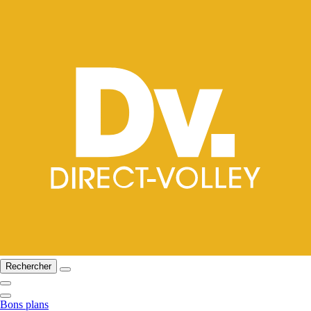
Rechercher
Bons plans