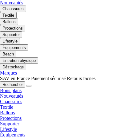
Nouveautés
Chaussures
Textile
Ballons
Protections
Supporter
Lifestyle
Équipements
Beach
Entretien physique
Déstockage
Marques
SAV en France
Paiement sécurisé
Retours faciles
Rechercher
Bons plans
Nouveautés
Chaussures
Textile
Ballons
Protections
Supporter
Lifestyle
Équipements