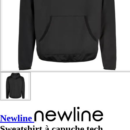
Newline
Sweatshirt à capuche tech