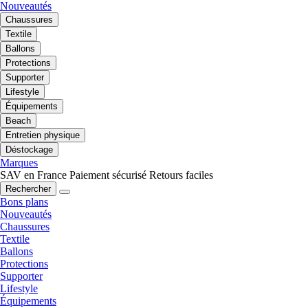
Nouveautés
Chaussures
Textile
Ballons
Protections
Supporter
Lifestyle
Équipements
Beach
Entretien physique
Déstockage
Marques
SAV en France
Paiement sécurisé
Retours faciles
Rechercher
Bons plans
Nouveautés
Chaussures
Textile
Ballons
Protections
Supporter
Lifestyle
Équipements