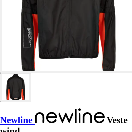
Newline
Veste
wind