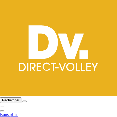
Rechercher
Bons plans