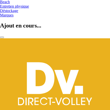
Beach
Entretien physique
Déstockage
Marques
Ajout en cours...