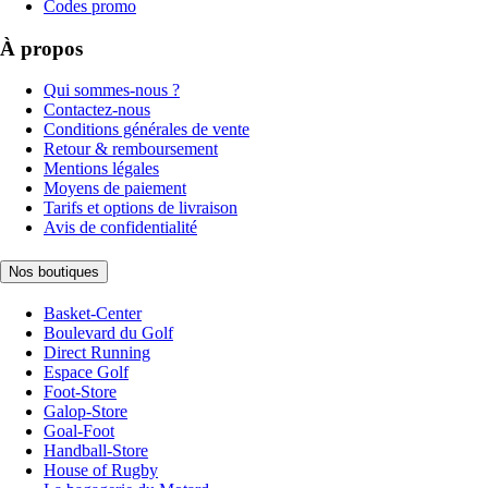
Codes promo
À propos
Qui sommes-nous ?
Contactez-nous
Conditions générales de vente
Retour & remboursement
Mentions légales
Moyens de paiement
Tarifs et options de livraison
Avis de confidentialité
Nos boutiques
Basket-Center
Boulevard du Golf
Direct Running
Espace Golf
Foot-Store
Galop-Store
Goal-Foot
Handball-Store
House of Rugby