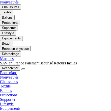
Nouveautés
Chaussures
Textile
Ballons
Protections
Supporter
Lifestyle
Équipements
Beach
Entretien physique
Déstockage
Marques
SAV en France
Paiement sécurisé
Retours faciles
Rechercher
Bons plans
Nouveautés
Chaussures
Textile
Ballons
Protections
Supporter
Lifestyle
Équipements