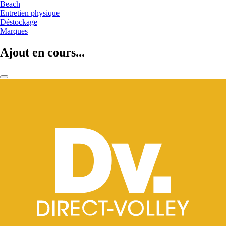
Beach
Entretien physique
Déstockage
Marques
Ajout en cours...