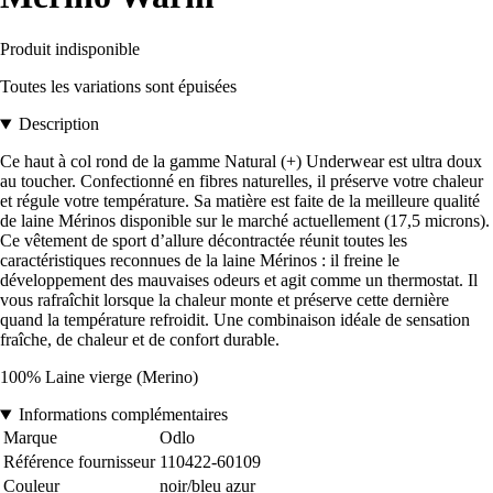
Produit indisponible
Toutes les variations sont épuisées
Description
Ce haut à col rond de la gamme Natural (+) Underwear est ultra doux
au toucher. Confectionné en fibres naturelles, il préserve votre chaleur
et régule votre température. Sa matière est faite de la meilleure qualité
de laine Mérinos disponible sur le marché actuellement (17,5 microns).
Ce vêtement de sport d’allure décontractée réunit toutes les
caractéristiques reconnues de la laine Mérinos : il freine le
développement des mauvaises odeurs et agit comme un thermostat. Il
vous rafraîchit lorsque la chaleur monte et préserve cette dernière
quand la température refroidit. Une combinaison idéale de sensation
fraîche, de chaleur et de confort durable.
100% Laine vierge (Merino)
Informations complémentaires
Marque
Odlo
Référence fournisseur
110422-60109
Couleur
noir/bleu azur