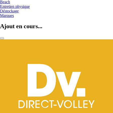
Beach
Entretien physique
Déstockage
Marques
Ajout en cours...