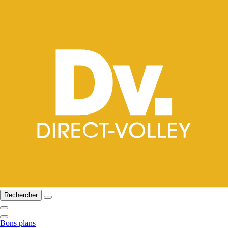
Rechercher
Bons plans