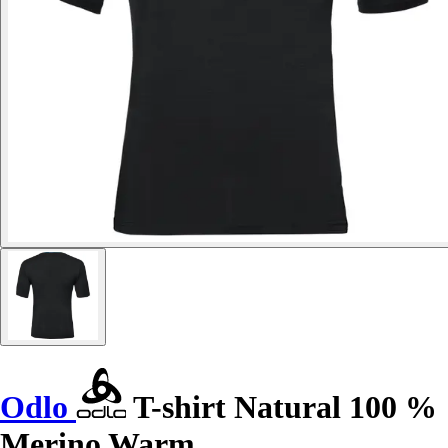
Odlo
T-shirt Natural 100 %
Merino Warm