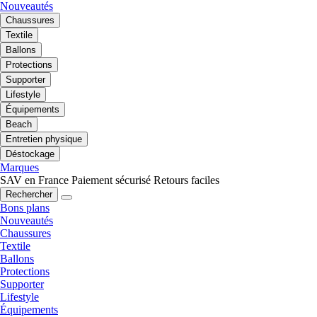
Nouveautés
Chaussures
Textile
Ballons
Protections
Supporter
Lifestyle
Équipements
Beach
Entretien physique
Déstockage
Marques
SAV en France
Paiement sécurisé
Retours faciles
Rechercher
Bons plans
Nouveautés
Chaussures
Textile
Ballons
Protections
Supporter
Lifestyle
Équipements