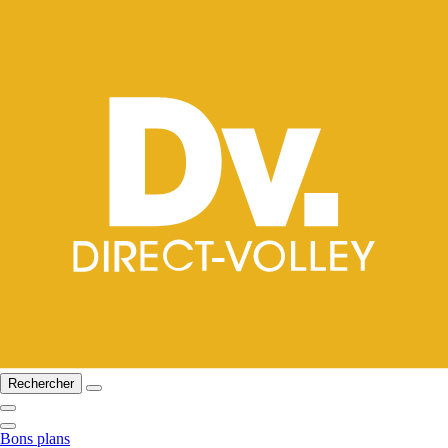
Rechercher
Bons plans