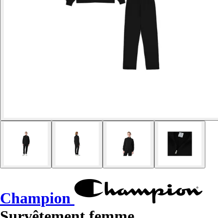
Champion
Survêtement femme