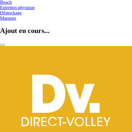
Beach
Entretien physique
Déstockage
Marques
Ajout en cours...