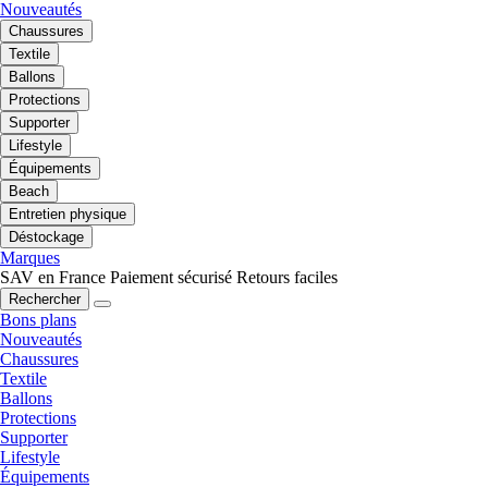
Nouveautés
Chaussures
Textile
Ballons
Protections
Supporter
Lifestyle
Équipements
Beach
Entretien physique
Déstockage
Marques
SAV en France
Paiement sécurisé
Retours faciles
Rechercher
Bons plans
Nouveautés
Chaussures
Textile
Ballons
Protections
Supporter
Lifestyle
Équipements