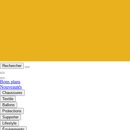
Rechercher
Bons plans
Nouveautés
Chaussures
Textile
Ballons
Protections
Supporter
Lifestyle
Équipements