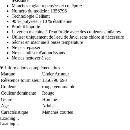
résistance
Manches raglan repensées et col épuré
Numéro du modèle : 1356796
Technologie Celliant
90 % polyester / 10 % élasthanne
Produit importé
Laver en machine à l'eau froide avec des couleurs similaires
Utiliser uniquement de l'eau de Javel sans chlore si nécessaire
Sécher en machine à basse température
Ne pas repasser
Ne pas utiliser d'adoucissants
Ne pas nettoyer à sec
Informations complémentaires
Marque
Under Armour
Référence fournisseur
1356796-690
Couleur
rouge venom/noir
Couleur dominante
Rouge
Genre
Homme
Age
Adulte
Caractéristique
Manches courtes
Loading...
Loading...