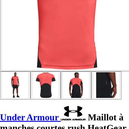
Under Armour
Maillot à
manches courtes rush HeatGear