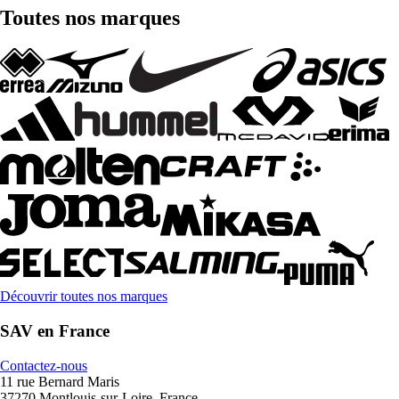
Toutes nos marques
Découvrir toutes nos marques
SAV en France
Contactez-nous
11 rue Bernard Maris
37270 Montlouis-sur-Loire, France