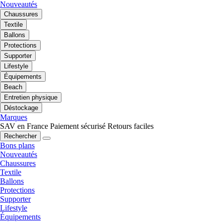
Nouveautés
Chaussures
Textile
Ballons
Protections
Supporter
Lifestyle
Équipements
Beach
Entretien physique
Déstockage
Marques
SAV en France
Paiement sécurisé
Retours faciles
Rechercher
Bons plans
Nouveautés
Chaussures
Textile
Ballons
Protections
Supporter
Lifestyle
Équipements