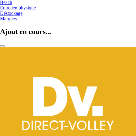
Beach
Entretien physique
Déstockage
Marques
Ajout en cours...