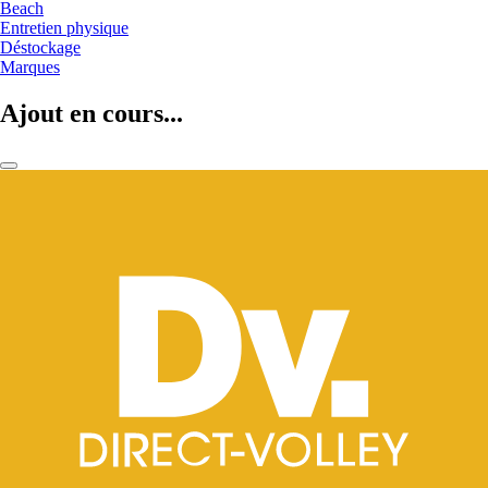
Beach
Entretien physique
Déstockage
Marques
Ajout en cours...