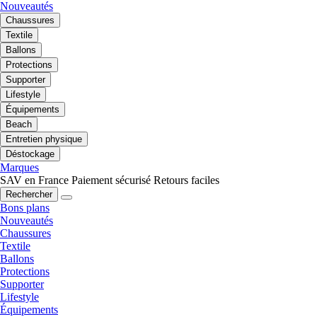
Nouveautés
Chaussures
Textile
Ballons
Protections
Supporter
Lifestyle
Équipements
Beach
Entretien physique
Déstockage
Marques
SAV en France
Paiement sécurisé
Retours faciles
Rechercher
Bons plans
Nouveautés
Chaussures
Textile
Ballons
Protections
Supporter
Lifestyle
Équipements