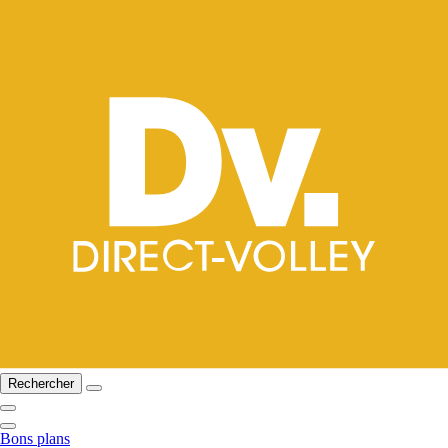
Rechercher
Bons plans