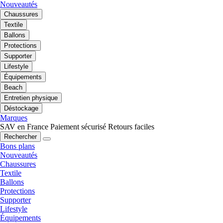
Nouveautés
Chaussures
Textile
Ballons
Protections
Supporter
Lifestyle
Équipements
Beach
Entretien physique
Déstockage
Marques
SAV en France
Paiement sécurisé
Retours faciles
Rechercher
Bons plans
Nouveautés
Chaussures
Textile
Ballons
Protections
Supporter
Lifestyle
Équipements