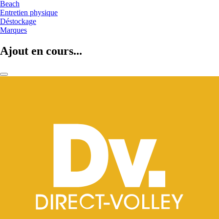
Beach
Entretien physique
Déstockage
Marques
Ajout en cours...