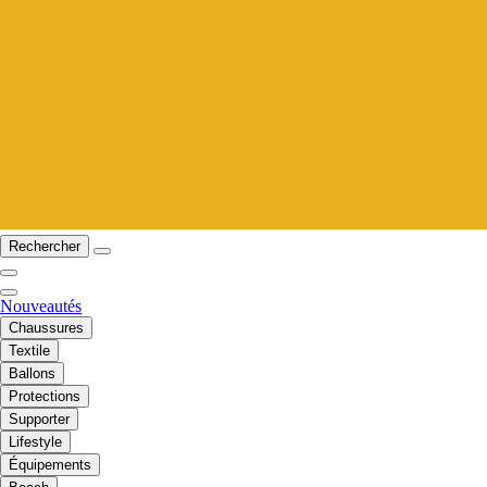
Rechercher
Nouveautés
Chaussures
Textile
Ballons
Protections
Supporter
Lifestyle
Équipements