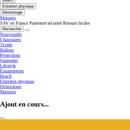
Beach
Entretien physique
Déstockage
Marques
SAV en France
Paiement sécurisé
Retours faciles
Rechercher
Nouveautés
Chaussures
Textile
Ballons
Protections
Supporter
Lifestyle
Équipements
Beach
Entretien physique
Déstockage
Marques
Ajout en cours...