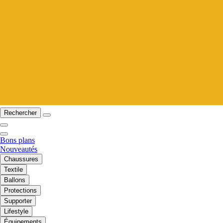
Rechercher
Bons plans
Nouveautés
Chaussures
Textile
Ballons
Protections
Supporter
Lifestyle
Équipements