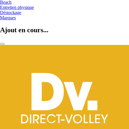
Beach
Entretien physique
Déstockage
Marques
Ajout en cours...