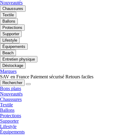
Nouveautés
Chaussures
Textile
Ballons
Protections
Supporter
Lifestyle
Équipements
Beach
Entretien physique
Déstockage
Marques
SAV en France
Paiement sécurisé
Retours faciles
Rechercher
Bons plans
Nouveautés
Chaussures
Textile
Ballons
Protections
Supporter
Lifestyle
Équipements