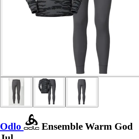
Odlo
Ensemble Warm God
Jul