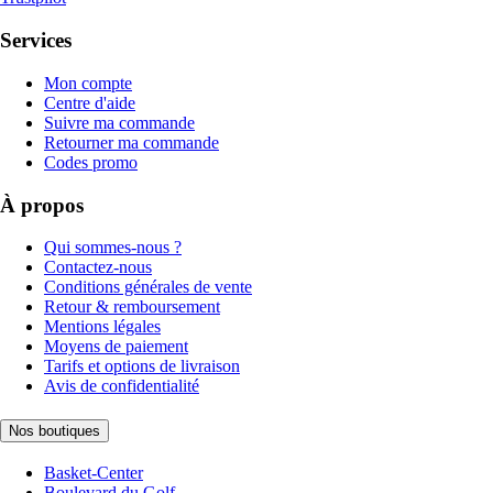
Services
Mon compte
Centre d'aide
Suivre ma commande
Retourner ma commande
Codes promo
À propos
Qui sommes-nous ?
Contactez-nous
Conditions générales de vente
Retour & remboursement
Mentions légales
Moyens de paiement
Tarifs et options de livraison
Avis de confidentialité
Nos boutiques
Basket-Center
Boulevard du Golf