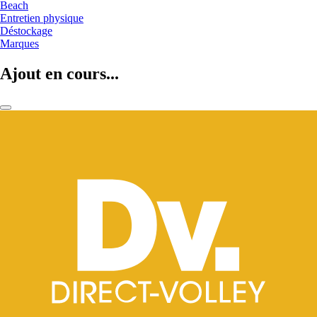
Beach
Entretien physique
Déstockage
Marques
Ajout en cours...