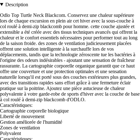
Description
Odlo Top Turtle Neck Blackcom. Conservez une chaleur supérieure
lors de chaque excursion en plein air cet hiver avec la sous-couche à
col roulé à demi-zip blackcomb pour homme. cette couche ajustée et
extensible a été créée avec des tissus techniques avancés qui offrent la
chaleur et le confort essentiels nécessaires pour performer tout au long
de la saison froide. des zones de ventilation judicieusement placées
offrent une solution intelligente à la surchauffe lors de vos
déplacements, tandis que la technologie zéroscente tue les bactéries à
l'origine des odeurs indésirables - ajoutant une sensation de fraîcheur
rassurante. La cartographie corporelle organique garantit que ce haut
offre une couverture et une protection optimales et une sensation
naturelle lorsqu'il est porté sous des couches extérieures plus grandes,
avec des transitions rapides sans effort grâce à une fermeture éclair
pratique sur la poitrine. Ajoutez une pièce astucieuse de chaleur
polyvalente à votre garde-robe de sports d'hiver avec la couche de base
à col roulé à demi-zip blackcomb d'ODLO.
Caractéristiques:
Cartographie corporelle biologique
Liberté de mouvement
Gestion améliorée de l'humidité
Zones de ventilation
Polyvalent
Caractéristiques: