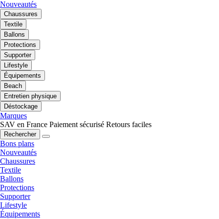
Nouveautés
Chaussures
Textile
Ballons
Protections
Supporter
Lifestyle
Équipements
Beach
Entretien physique
Déstockage
Marques
SAV en France
Paiement sécurisé
Retours faciles
Rechercher
Bons plans
Nouveautés
Chaussures
Textile
Ballons
Protections
Supporter
Lifestyle
Équipements