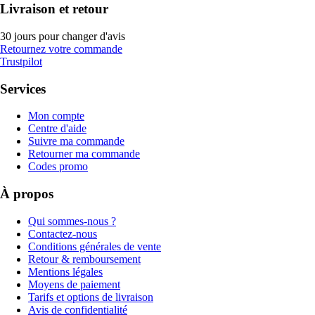
Livraison et retour
30 jours pour changer d'avis
Retournez votre commande
Trustpilot
Services
Mon compte
Centre d'aide
Suivre ma commande
Retourner ma commande
Codes promo
À propos
Qui sommes-nous ?
Contactez-nous
Conditions générales de vente
Retour & remboursement
Mentions légales
Moyens de paiement
Tarifs et options de livraison
Avis de confidentialité