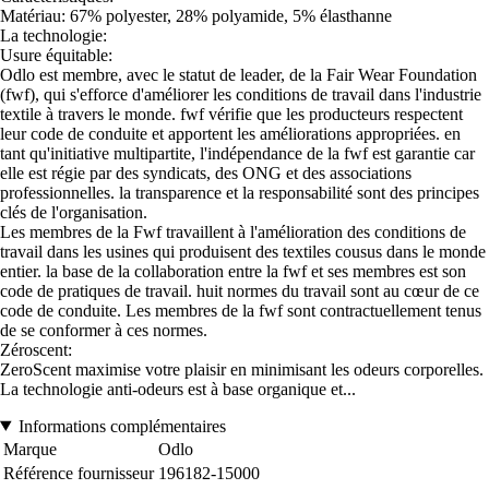
Matériau: 67% polyester, 28% polyamide, 5% élasthanne
La technologie:
Usure équitable:
Odlo est membre, avec le statut de leader, de la Fair Wear Foundation
(fwf), qui s'efforce d'améliorer les conditions de travail dans l'industrie
textile à travers le monde. fwf vérifie que les producteurs respectent
leur code de conduite et apportent les améliorations appropriées. en
tant qu'initiative multipartite, l'indépendance de la fwf est garantie car
elle est régie par des syndicats, des ONG et des associations
professionnelles. la transparence et la responsabilité sont des principes
clés de l'organisation.
Les membres de la Fwf travaillent à l'amélioration des conditions de
travail dans les usines qui produisent des textiles cousus dans le monde
entier. la base de la collaboration entre la fwf et ses membres est son
code de pratiques de travail. huit normes du travail sont au cœur de ce
code de conduite. Les membres de la fwf sont contractuellement tenus
de se conformer à ces normes.
Zéroscent:
ZeroScent maximise votre plaisir en minimisant les odeurs corporelles.
La technologie anti-odeurs est à base organique et...
Informations complémentaires
Marque
Odlo
Référence fournisseur
196182-15000