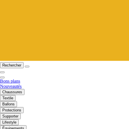
Rechercher
Bons plans
Nouveautés
Chaussures
Textile
Ballons
Protections
Supporter
Lifestyle
Équipements