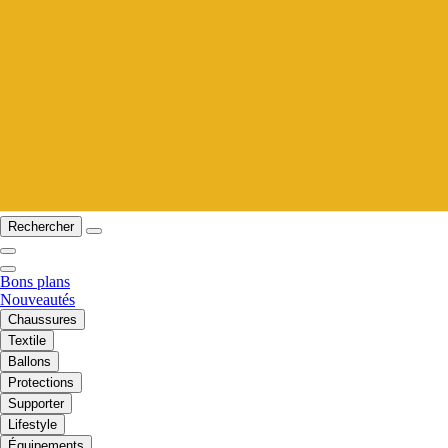
Rechercher
Bons plans
Nouveautés
Chaussures
Textile
Ballons
Protections
Supporter
Lifestyle
Équipements