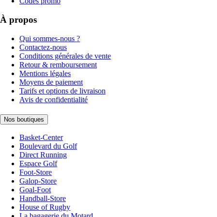
Codes promo
À propos
Qui sommes-nous ?
Contactez-nous
Conditions générales de vente
Retour & remboursement
Mentions légales
Moyens de paiement
Tarifs et options de livraison
Avis de confidentialité
Nos boutiques
Basket-Center
Boulevard du Golf
Direct Running
Espace Golf
Foot-Store
Galop-Store
Goal-Foot
Handball-Store
House of Rugby
La bagagerie du Motard