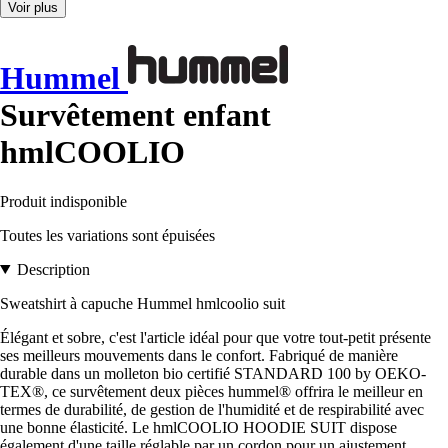
Voir plus
Hummel
Survêtement enfant
hmlCOOLIO
Produit indisponible
Toutes les variations sont épuisées
Description
Sweatshirt à capuche Hummel hmlcoolio suit
Élégant et sobre, c'est l'article idéal pour que votre tout-petit présente
ses meilleurs mouvements dans le confort. Fabriqué de manière
durable dans un molleton bio certifié STANDARD 100 by OEKO-
TEX®, ce survêtement deux pièces hummel® offrira le meilleur en
termes de durabilité, de gestion de l'humidité et de respirabilité avec
une bonne élasticité. Le hmlCOOLIO HOODIE SUIT dispose
également d'une taille réglable par un cordon pour un ajustement