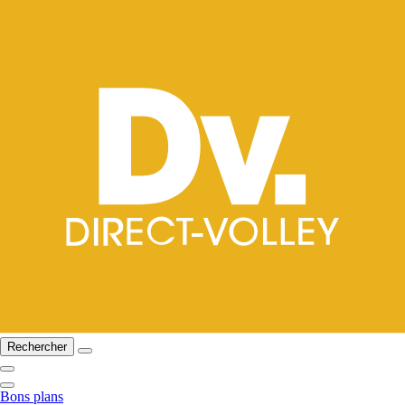
Rechercher
Bons plans