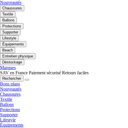
Nouveautés
Chaussures
Textile
Ballons
Protections
Supporter
Lifestyle
Équipements
Beach
Entretien physique
Déstockage
Marques
SAV en France
Paiement sécurisé
Retours faciles
Rechercher
Bons plans
Nouveautés
Chaussures
Textile
Ballons
Protections
Supporter
Lifestyle
Équipements