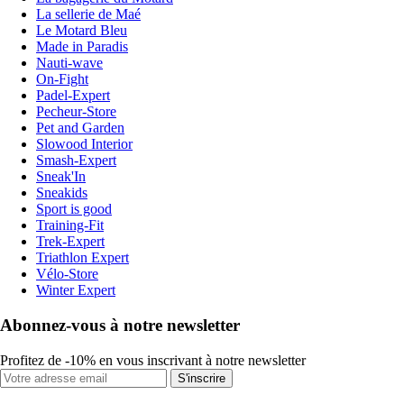
La sellerie de Maé
Le Motard Bleu
Made in Paradis
Nauti-wave
On-Fight
Padel-Expert
Pecheur-Store
Pet and Garden
Slowood Interior
Smash-Expert
Sneak'In
Sneakids
Sport is good
Training-Fit
Trek-Expert
Triathlon Expert
Vélo-Store
Winter Expert
Abonnez-vous à notre newsletter
Profitez de -10% en vous inscrivant à notre newsletter
S'inscrire