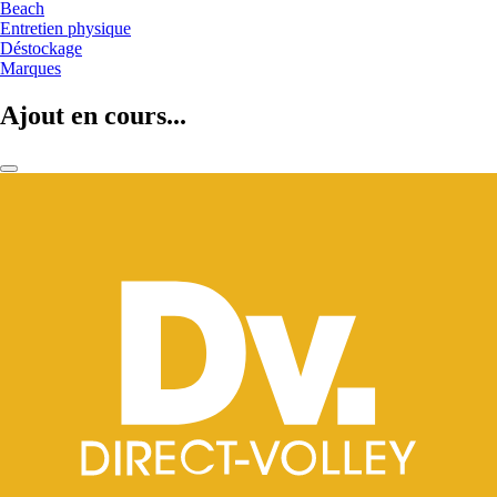
Beach
Entretien physique
Déstockage
Marques
Ajout en cours...