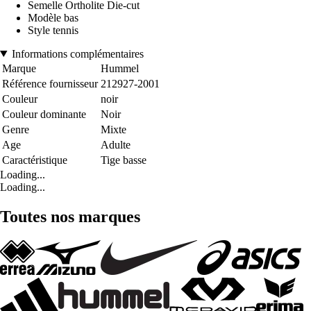
Semelle Ortholite Die-cut
Modèle bas
Style tennis
Informations complémentaires
Marque
Hummel
Référence fournisseur
212927-2001
Couleur
noir
Couleur dominante
Noir
Genre
Mixte
Age
Adulte
Caractéristique
Tige basse
Loading...
Loading...
Toutes nos marques