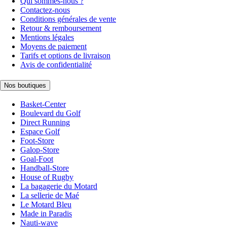
Qui sommes-nous ?
Contactez-nous
Conditions générales de vente
Retour & remboursement
Mentions légales
Moyens de paiement
Tarifs et options de livraison
Avis de confidentialité
Nos boutiques
Basket-Center
Boulevard du Golf
Direct Running
Espace Golf
Foot-Store
Galop-Store
Goal-Foot
Handball-Store
House of Rugby
La bagagerie du Motard
La sellerie de Maé
Le Motard Bleu
Made in Paradis
Nauti-wave