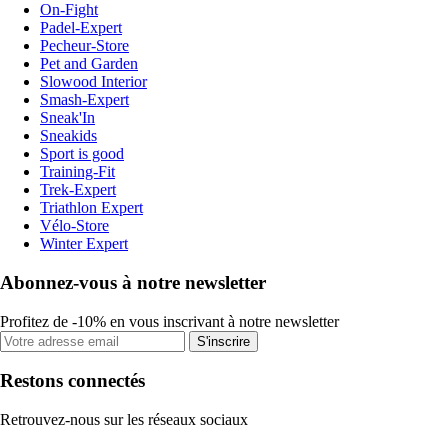
On-Fight
Padel-Expert
Pecheur-Store
Pet and Garden
Slowood Interior
Smash-Expert
Sneak'In
Sneakids
Sport is good
Training-Fit
Trek-Expert
Triathlon Expert
Vélo-Store
Winter Expert
Abonnez-vous à notre newsletter
Profitez de -10% en vous inscrivant à notre newsletter
S'inscrire
Restons connectés
Retrouvez-nous sur les réseaux sociaux