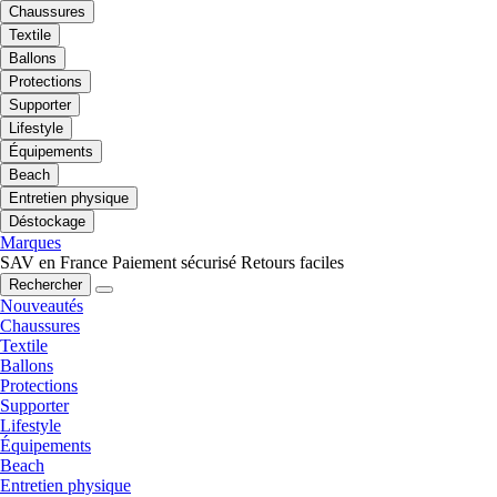
Chaussures
Textile
Ballons
Protections
Supporter
Lifestyle
Équipements
Beach
Entretien physique
Déstockage
Marques
SAV en France
Paiement sécurisé
Retours faciles
Rechercher
Nouveautés
Chaussures
Textile
Ballons
Protections
Supporter
Lifestyle
Équipements
Beach
Entretien physique