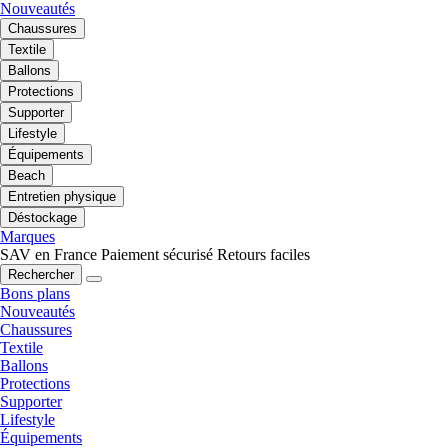
Nouveautés
Chaussures
Textile
Ballons
Protections
Supporter
Lifestyle
Équipements
Beach
Entretien physique
Déstockage
Marques
SAV en France
Paiement sécurisé
Retours faciles
Rechercher
Bons plans
Nouveautés
Chaussures
Textile
Ballons
Protections
Supporter
Lifestyle
Équipements