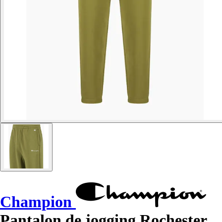
Champion
Pantalon de jogging Rochester