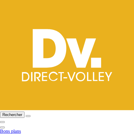
Rechercher
Bons plans