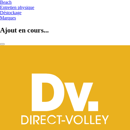
Beach
Entretien physique
Déstockage
Marques
Ajout en cours...