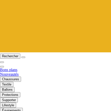
Rechercher
Bons plans
Nouveautés
Chaussures
Textile
Ballons
Protections
Supporter
Lifestyle
Équipements