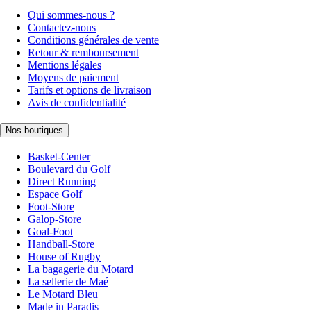
Qui sommes-nous ?
Contactez-nous
Conditions générales de vente
Retour & remboursement
Mentions légales
Moyens de paiement
Tarifs et options de livraison
Avis de confidentialité
Nos boutiques
Basket-Center
Boulevard du Golf
Direct Running
Espace Golf
Foot-Store
Galop-Store
Goal-Foot
Handball-Store
House of Rugby
La bagagerie du Motard
La sellerie de Maé
Le Motard Bleu
Made in Paradis