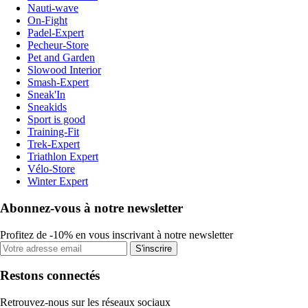
Nauti-wave
On-Fight
Padel-Expert
Pecheur-Store
Pet and Garden
Slowood Interior
Smash-Expert
Sneak'In
Sneakids
Sport is good
Training-Fit
Trek-Expert
Triathlon Expert
Vélo-Store
Winter Expert
Abonnez-vous à notre newsletter
Profitez de -10% en vous inscrivant à notre newsletter
S'inscrire
Restons connectés
Retrouvez-nous sur les réseaux sociaux