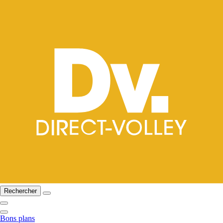
Rechercher
Bons plans