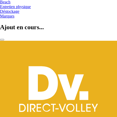
Beach
Entretien physique
Déstockage
Marques
Ajout en cours...