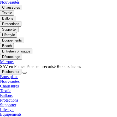
Nouveautés
Chaussures
Textile
Ballons
Protections
Supporter
Lifestyle
Équipements
Beach
Entretien physique
Déstockage
Marques
SAV en France
Paiement sécurisé
Retours faciles
Rechercher
Bons plans
Nouveautés
Chaussures
Textile
Ballons
Protections
Supporter
Lifestyle
Équipements