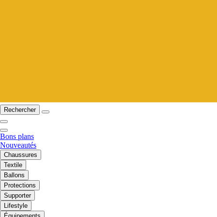
Rechercher
Bons plans
Nouveautés
Chaussures
Textile
Ballons
Protections
Supporter
Lifestyle
Équipements