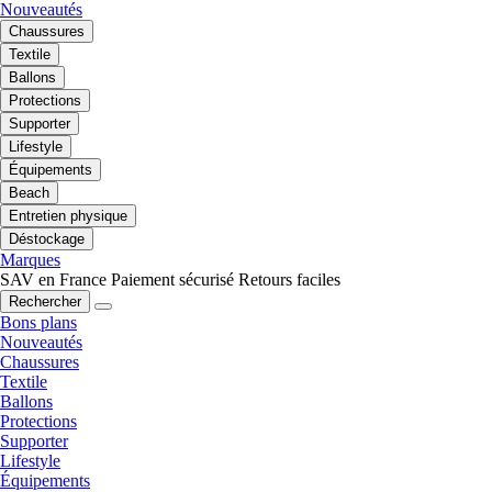
Nouveautés
Chaussures
Textile
Ballons
Protections
Supporter
Lifestyle
Équipements
Beach
Entretien physique
Déstockage
Marques
SAV en France
Paiement sécurisé
Retours faciles
Rechercher
Bons plans
Nouveautés
Chaussures
Textile
Ballons
Protections
Supporter
Lifestyle
Équipements