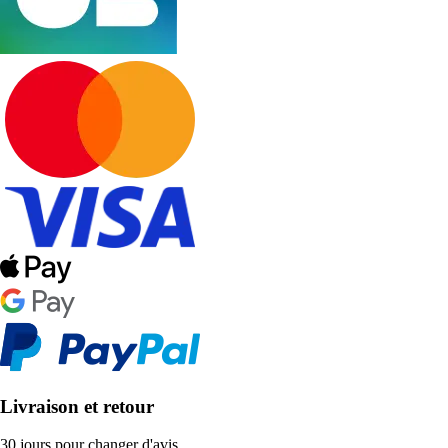
Livraison et retour
30 jours pour changer d'avis