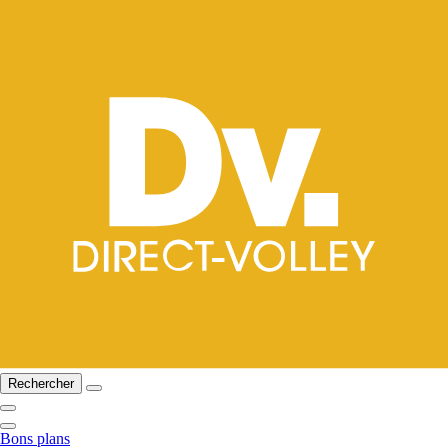
Rechercher
Bons plans