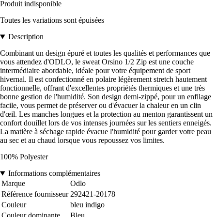
Produit indisponible
Toutes les variations sont épuisées
Description
Combinant un design épuré et toutes les qualités et performances que
vous attendez d'ODLO, le sweat Orsino 1/2 Zip est une couche
intermédiaire abordable, idéale pour votre équipement de sport
hivernal. Il est confectionné en polaire légèrement stretch hautement
fonctionnelle, offrant d'excellentes propriétés thermiques et une très
bonne gestion de l'humidité. Son design demi-zippé, pour un enfilage
facile, vous permet de préserver ou d'évacuer la chaleur en un clin
d'œil. Les manches longues et la protection au menton garantissent un
confort douillet lors de vos intenses journées sur les sentiers enneigés.
La matière à séchage rapide évacue l'humidité pour garder votre peau
au sec et au chaud lorsque vous repoussez vos limites.
100% Polyester
Informations complémentaires
Marque
Odlo
Référence fournisseur
292421-20178
Couleur
bleu indigo
Couleur dominante
Bleu