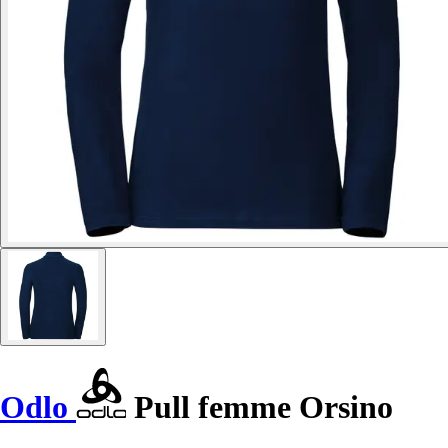
Odlo
Pull femme Orsino