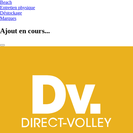
Beach
Entretien physique
Déstockage
Marques
Ajout en cours...