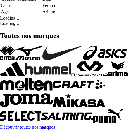
Genre
Femme
Age
Adulte
Loading...
Loading...
Toutes nos marques
Découvrir toutes nos marques