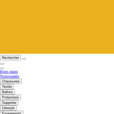
Rechercher
Bons plans
Nouveautés
Chaussures
Textile
Ballons
Protections
Supporter
Lifestyle
Équipements