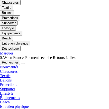
Chaussures
Textile
Ballons
Protections
Supporter
Lifestyle
Équipements
Beach
Entretien physique
Déstockage
Marques
SAV en France
Paiement sécurisé
Retours faciles
Rechercher
Nouveautés
Chaussures
Textile
Ballons
Protections
Supporter
Lifestyle
Équipements
Beach
Entretien physique