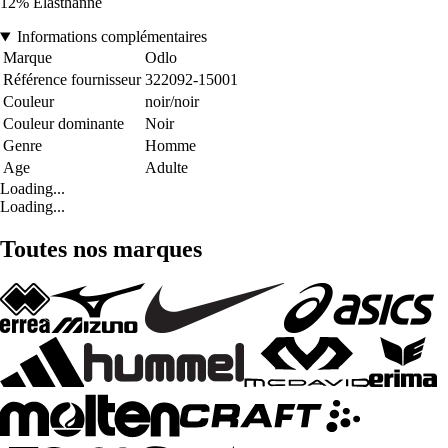
12% Élasthanne
Informations complémentaires
Marque
Odlo
Référence fournisseur
322092-15001
Couleur
noir/noir
Couleur dominante
Noir
Genre
Homme
Age
Adulte
Loading...
Loading...
Toutes nos marques