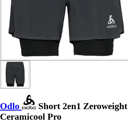
Odlo
Short 2en1 Zeroweight
Ceramicool Pro