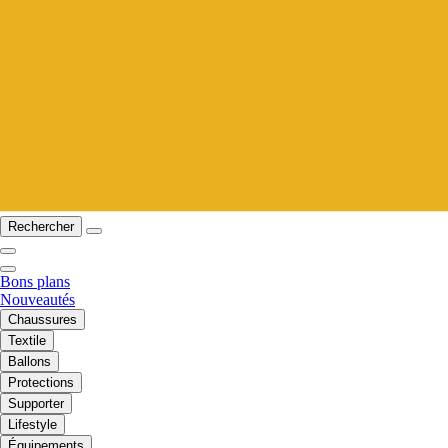
Rechercher
Bons plans
Nouveautés
Chaussures
Textile
Ballons
Protections
Supporter
Lifestyle
Équipements