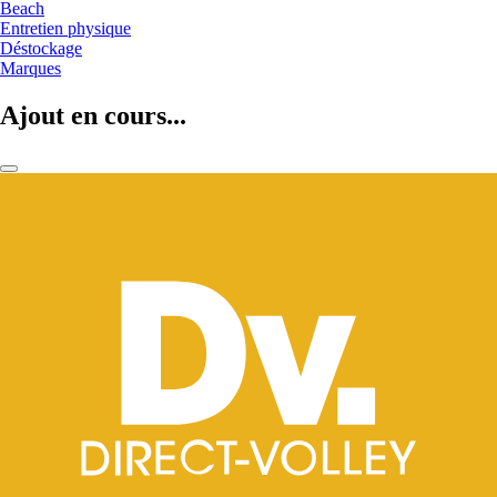
Beach
Entretien physique
Déstockage
Marques
Ajout en cours...