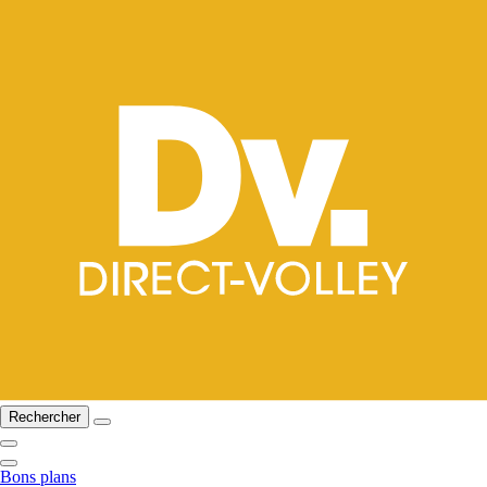
Rechercher
Bons plans