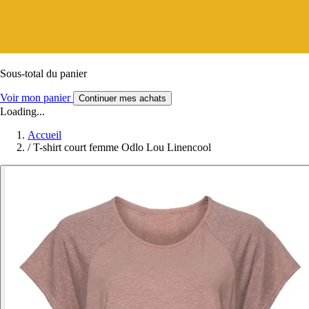
Sous-total du panier
Voir mon panier
Continuer mes achats
Loading...
Accueil
/
T-shirt court femme Odlo Lou Linencool