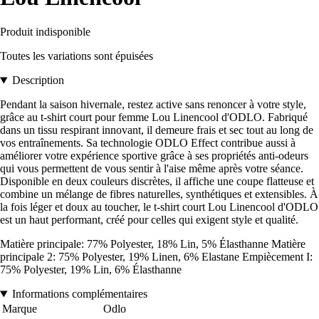
Produit indisponible
Toutes les variations sont épuisées
Description
Pendant la saison hivernale, restez active sans renoncer à votre style,
grâce au t-shirt court pour femme Lou Linencool d'ODLO. Fabriqué
dans un tissu respirant innovant, il demeure frais et sec tout au long de
vos entraînements. Sa technologie ODLO Effect contribue aussi à
améliorer votre expérience sportive grâce à ses propriétés anti-odeurs
qui vous permettent de vous sentir à l'aise même après votre séance.
Disponible en deux couleurs discrètes, il affiche une coupe flatteuse et
combine un mélange de fibres naturelles, synthétiques et extensibles. À
la fois léger et doux au toucher, le t-shirt court Lou Linencool d'ODLO
est un haut performant, créé pour celles qui exigent style et qualité.
Matière principale: 77% Polyester, 18% Lin, 5% Élasthanne Matière
principale 2: 75% Polyester, 19% Linen, 6% Elastane Empiècement I:
75% Polyester, 19% Lin, 6% Élasthanne
Informations complémentaires
Marque
Odlo