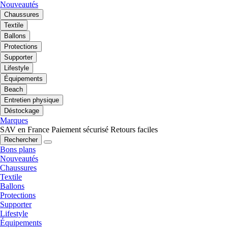
Nouveautés
Chaussures
Textile
Ballons
Protections
Supporter
Lifestyle
Équipements
Beach
Entretien physique
Déstockage
Marques
SAV en France
Paiement sécurisé
Retours faciles
Rechercher
Bons plans
Nouveautés
Chaussures
Textile
Ballons
Protections
Supporter
Lifestyle
Équipements