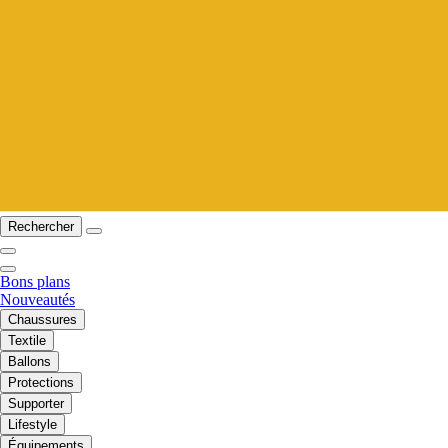
Rechercher
Bons plans
Nouveautés
Chaussures
Textile
Ballons
Protections
Supporter
Lifestyle
Équipements