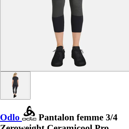
Odlo
Pantalon femme 3/4
Zeroweight Ceramicool Pro