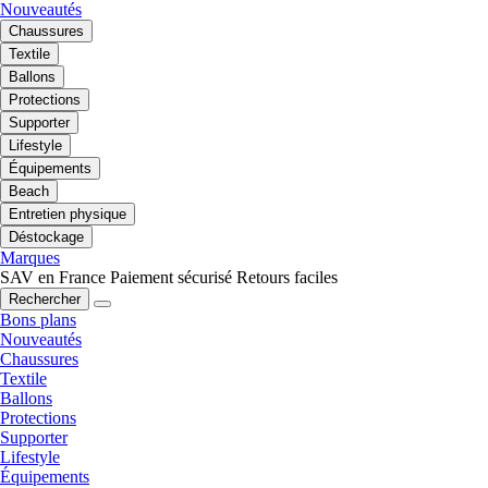
Nouveautés
Chaussures
Textile
Ballons
Protections
Supporter
Lifestyle
Équipements
Beach
Entretien physique
Déstockage
Marques
SAV en France
Paiement sécurisé
Retours faciles
Rechercher
Bons plans
Nouveautés
Chaussures
Textile
Ballons
Protections
Supporter
Lifestyle
Équipements