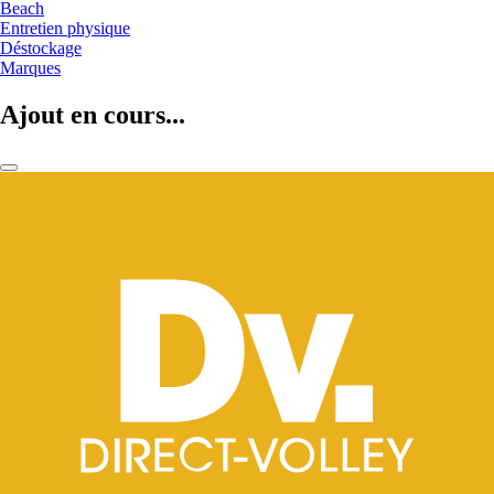
Beach
Entretien physique
Déstockage
Marques
Ajout en cours...