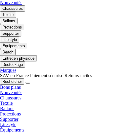
Nouveautés
Chaussures
Textile
Ballons
Protections
Supporter
Lifestyle
Équipements
Beach
Entretien physique
Déstockage
Marques
SAV en France
Paiement sécurisé
Retours faciles
Rechercher
Bons plans
Nouveautés
Chaussures
Textile
Ballons
Protections
Supporter
Lifestyle
Équipements