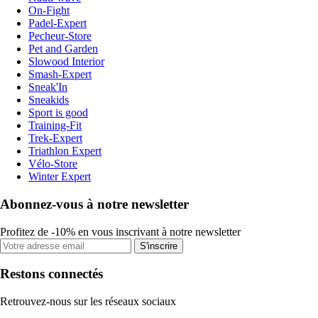
On-Fight
Padel-Expert
Pecheur-Store
Pet and Garden
Slowood Interior
Smash-Expert
Sneak'In
Sneakids
Sport is good
Training-Fit
Trek-Expert
Triathlon Expert
Vélo-Store
Winter Expert
Abonnez-vous à notre newsletter
Profitez de -10% en vous inscrivant à notre newsletter
S'inscrire
Restons connectés
Retrouvez-nous sur les réseaux sociaux