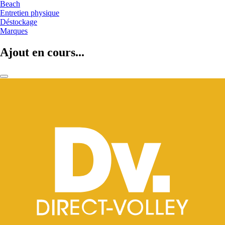
Beach
Entretien physique
Déstockage
Marques
Ajout en cours...