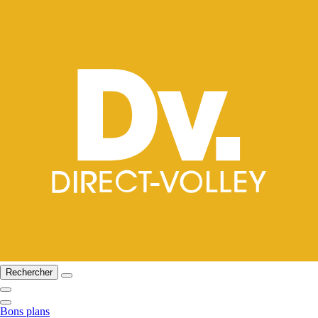
Rechercher
Bons plans