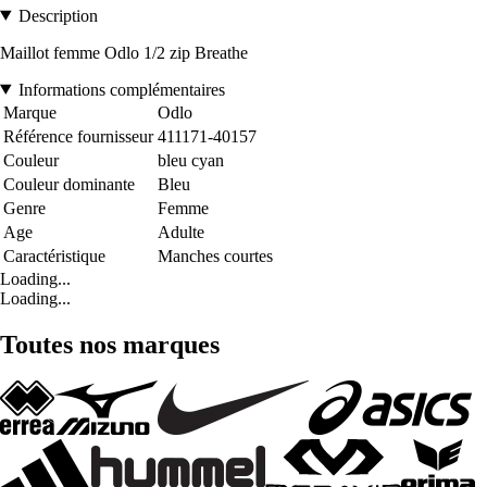
Description
Maillot femme Odlo 1/2 zip Breathe
Informations complémentaires
Marque
Odlo
Référence fournisseur
411171-40157
Couleur
bleu cyan
Couleur dominante
Bleu
Genre
Femme
Age
Adulte
Caractéristique
Manches courtes
Loading...
Loading...
Toutes nos marques