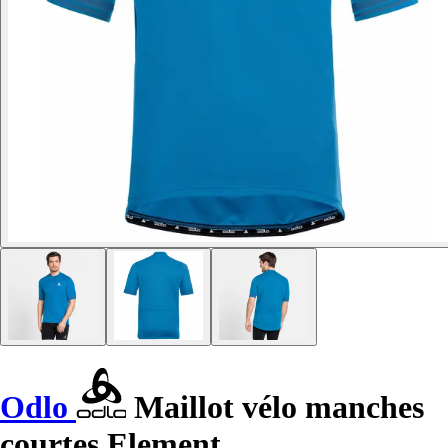
Odlo
Maillot vélo manches
courtes Element