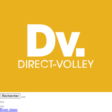
Rechercher
Bons plans