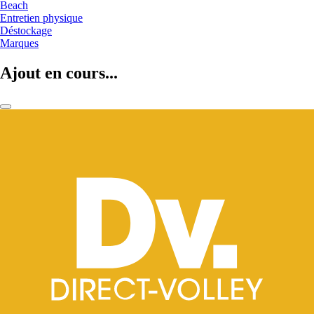
Beach
Entretien physique
Déstockage
Marques
Ajout en cours...