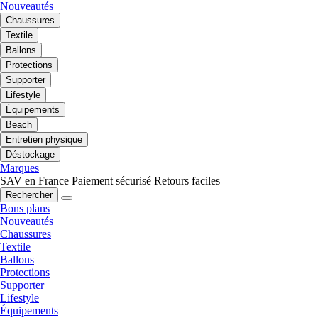
Nouveautés
Chaussures
Textile
Ballons
Protections
Supporter
Lifestyle
Équipements
Beach
Entretien physique
Déstockage
Marques
SAV en France
Paiement sécurisé
Retours faciles
Rechercher
Bons plans
Nouveautés
Chaussures
Textile
Ballons
Protections
Supporter
Lifestyle
Équipements