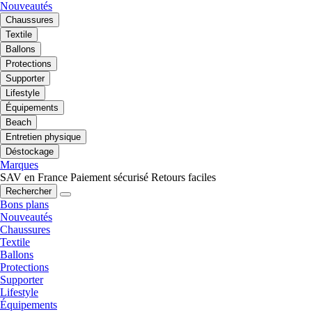
Nouveautés
Chaussures
Textile
Ballons
Protections
Supporter
Lifestyle
Équipements
Beach
Entretien physique
Déstockage
Marques
SAV en France
Paiement sécurisé
Retours faciles
Rechercher
Bons plans
Nouveautés
Chaussures
Textile
Ballons
Protections
Supporter
Lifestyle
Équipements