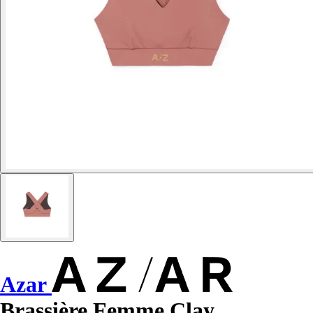
Azar
Brassière Femme Clay