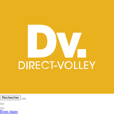
Rechercher
Bons plans