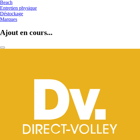
Beach
Entretien physique
Déstockage
Marques
Ajout en cours...