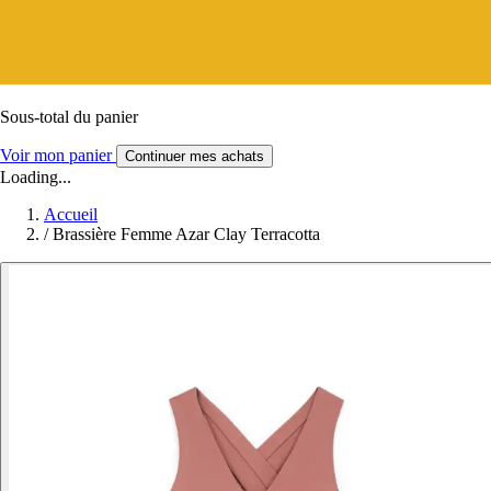
Sous-total du panier
Voir mon panier
Continuer mes achats
Loading...
Accueil
/
Brassière Femme Azar Clay Terracotta