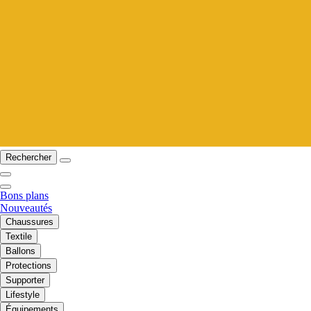
Rechercher
Bons plans
Nouveautés
Chaussures
Textile
Ballons
Protections
Supporter
Lifestyle
Équipements