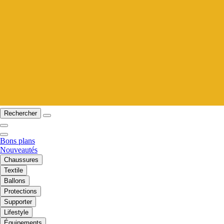
Rechercher
Bons plans
Nouveautés
Chaussures
Textile
Ballons
Protections
Supporter
Lifestyle
Équipements