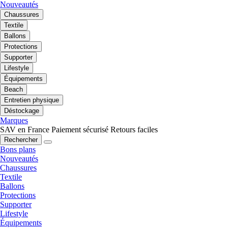
Nouveautés
Chaussures
Textile
Ballons
Protections
Supporter
Lifestyle
Équipements
Beach
Entretien physique
Déstockage
Marques
SAV en France
Paiement sécurisé
Retours faciles
Rechercher
Bons plans
Nouveautés
Chaussures
Textile
Ballons
Protections
Supporter
Lifestyle
Équipements