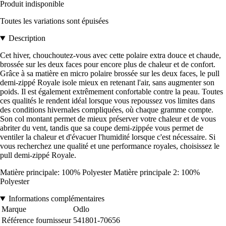
Produit indisponible
Toutes les variations sont épuisées
Description
Cet hiver, chouchoutez-vous avec cette polaire extra douce et chaude,
brossée sur les deux faces pour encore plus de chaleur et de confort.
Grâce à sa matière en micro polaire brossée sur les deux faces, le pull
demi-zippé Royale isole mieux en retenant l'air, sans augmenter son
poids. Il est également extrêmement confortable contre la peau. Toutes
ces qualités le rendent idéal lorsque vous repoussez vos limites dans
des conditions hivernales compliquées, où chaque gramme compte.
Son col montant permet de mieux préserver votre chaleur et de vous
abriter du vent, tandis que sa coupe demi-zippée vous permet de
ventiler la chaleur et d'évacuer l'humidité lorsque c'est nécessaire. Si
vous recherchez une qualité et une performance royales, choisissez le
pull demi-zippé Royale.
Matière principale: 100% Polyester Matière principale 2: 100%
Polyester
Informations complémentaires
Marque
Odlo
Référence fournisseur
541801-70656