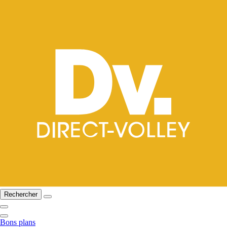
Rechercher
Bons plans