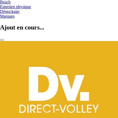
Beach
Entretien physique
Déstockage
Marques
Ajout en cours...