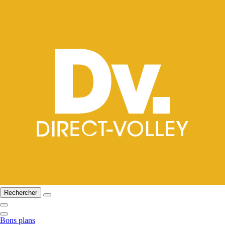
Rechercher
Bons plans