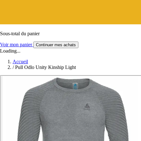
Sous-total du panier
Voir mon panier
Continuer mes achats
Loading...
Accueil
/
Pull Odlo Unity Kinship Light