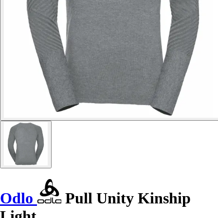
Odlo
Pull Unity Kinship
Light