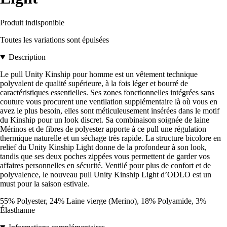
Produit indisponible
Toutes les variations sont épuisées
Description
Le pull Unity Kinship pour homme est un vêtement technique
polyvalent de qualité supérieure, à la fois léger et bourré de
caractéristiques essentielles. Ses zones fonctionnelles intégrées sans
couture vous procurent une ventilation supplémentaire là où vous en
avez le plus besoin, elles sont méticuleusement insérées dans le motif
du Kinship pour un look discret. Sa combinaison soignée de laine
Mérinos et de fibres de polyester apporte à ce pull une régulation
thermique naturelle et un séchage très rapide. La structure bicolore en
relief du Unity Kinship Light donne de la profondeur à son look,
tandis que ses deux poches zippées vous permettent de garder vos
affaires personnelles en sécurité. Ventilé pour plus de confort et de
polyvalence, le nouveau pull Unity Kinship Light d’ODLO est un
must pour la saison estivale.
55% Polyester, 24% Laine vierge (Merino), 18% Polyamide, 3%
Élasthanne