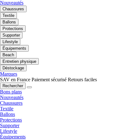
Nouveautés
Chaussures
Textile
Ballons
Protections
Supporter
Lifestyle
Équipements
Beach
Entretien physique
Déstockage
Marques
SAV en France
Paiement sécurisé
Retours faciles
Rechercher
Bons plans
Nouveautés
Chaussures
Textile
Ballons
Protections
Supporter
Lifestyle
Équipements