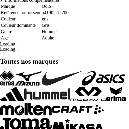
Informations complémentaires
Marque
Odlo
Référence fournisseur
541902-15700
Couleur
gris
Couleur dominante
Gris
Genre
Homme
Age
Adulte
Loading...
Loading...
Toutes nos marques