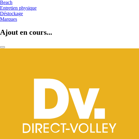
Beach
Entretien physique
Déstockage
Marques
Ajout en cours...