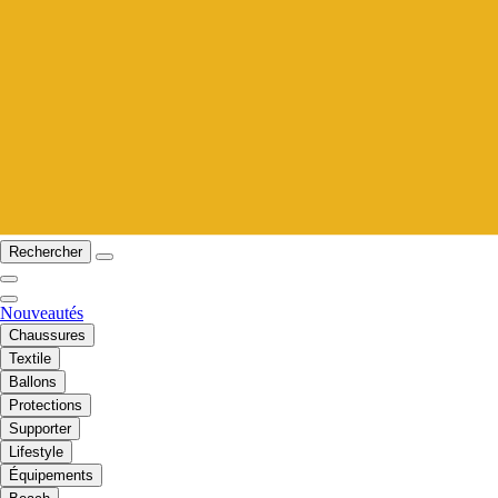
Rechercher
Nouveautés
Chaussures
Textile
Ballons
Protections
Supporter
Lifestyle
Équipements