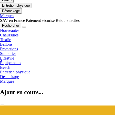
Beach
Entretien physique
Déstockage
Marques
SAV en France
Paiement sécurisé
Retours faciles
Rechercher
Nouveautés
Chaussures
Textile
Ballons
Protections
Supporter
Lifestyle
Équipements
Beach
Entretien physique
Déstockage
Marques
Ajout en cours...