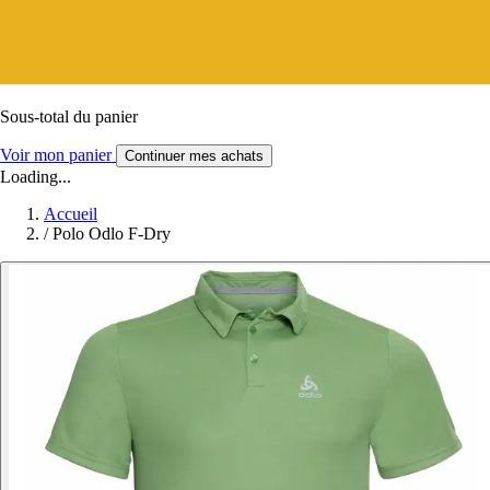
Sous-total du panier
Voir mon panier
Continuer mes achats
Loading...
Accueil
/
Polo Odlo F-Dry