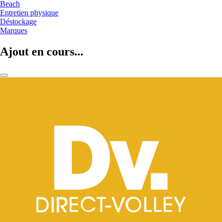
Beach
Entretien physique
Déstockage
Marques
Ajout en cours...