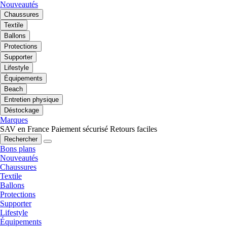
Nouveautés
Chaussures
Textile
Ballons
Protections
Supporter
Lifestyle
Équipements
Beach
Entretien physique
Déstockage
Marques
SAV en France
Paiement sécurisé
Retours faciles
Rechercher
Bons plans
Nouveautés
Chaussures
Textile
Ballons
Protections
Supporter
Lifestyle
Équipements