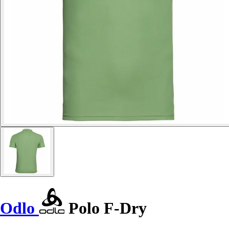
Odlo
Polo F-Dry