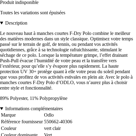
Produit indisponible
Toutes les variations sont épuisées
Description
Le nouveau haut à manches courtes F-Dry Polo combine le meilleur
des matières modernes dans un style classique. Optimisez votre temps
passé sur le terrain de golf, de tennis, ou pendant vos activités
quotidiennes, grâce à sa technologie rafraichissante, stimulant le
séchage de ce polo. Lorsque la température grimpe, l’effet drainant
Push-Pull évacue l’humidité de votre peau et la transfère vers
l’extérieur, pour qu’elle s’y évapore plus rapidement. La haute
protection UV 30+ protège quant à elle votre peau du soleil pendant
que vous profitez de vos activités estivales en plein air. Avec le polo à
manches courtes F-Dry Polo d’ODLO, vous n’aurez plus à choisir
entre style et fonctionnalité.
89% Polyester, 11% Polypropylène
Informations complémentaires
Marque
Odlo
Référence fournisseur
550662-40306
Couleur
vert clair
Couleur dominante
Vert