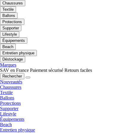
Chaussures
Textile
Ballons
Protections
Supporter
Lifestyle
Équipements
Beach
Entretien physique
Déstockage
Marques
SAV en France
Paiement sécurisé
Retours faciles
Rechercher
Nouveautés
Chaussures
Textile
Ballons
Protections
Supporter
Lifestyle
Équipements
Beach
Entretien physique