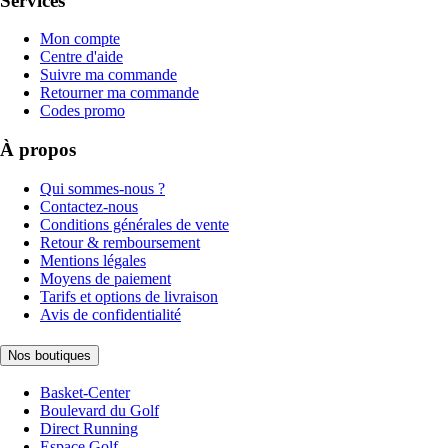
Services
Mon compte
Centre d'aide
Suivre ma commande
Retourner ma commande
Codes promo
À propos
Qui sommes-nous ?
Contactez-nous
Conditions générales de vente
Retour & remboursement
Mentions légales
Moyens de paiement
Tarifs et options de livraison
Avis de confidentialité
Nos boutiques
Basket-Center
Boulevard du Golf
Direct Running
Espace Golf