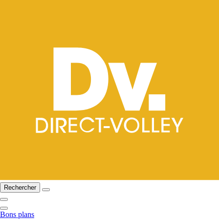
Rechercher
Bons plans