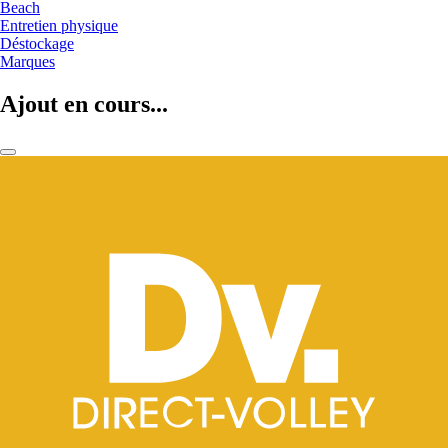
Beach
Entretien physique
Déstockage
Marques
Ajout en cours...