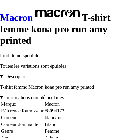
Macron
T-shirt
femme kona pro run amy
printed
Produit indisponible
Toutes les variations sont épuisées
Description
T-shirt femme Macron kona pro run amy printed
Informations complémentaires
Marque
Macron
Référence fournisseur
58094172
Couleur
blanc/noir
Couleur dominante
Blanc
Genre
Femme
Age
Adulte