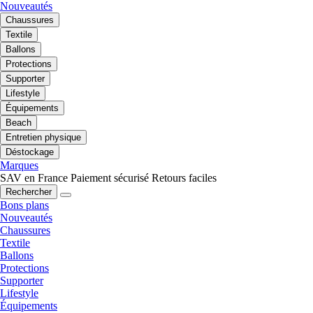
Nouveautés
Chaussures
Textile
Ballons
Protections
Supporter
Lifestyle
Équipements
Beach
Entretien physique
Déstockage
Marques
SAV en France
Paiement sécurisé
Retours faciles
Rechercher
Bons plans
Nouveautés
Chaussures
Textile
Ballons
Protections
Supporter
Lifestyle
Équipements