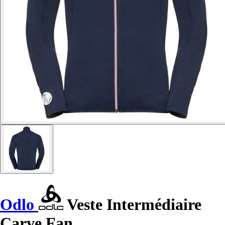
Odlo
Veste Intermédiaire
Carve Fan