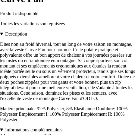
Produit indisponible
Toutes les variations sont épuisées
Description
Dites non au froid hivernal, tout au long de votre saison en montagne,
avec la veste Carve Fan pour homme. Cette polaire pratique et
polyvalente offre un bon apport de chaleur à vos journées passées sur
les pistes ou en randonnée en montagne. Sa coupe sportive, son col
montant et ses empiècements ergonomiques aux épaules la rendent
idéale portée seule ou sous un vêtement protecteur, tandis que ses longs
poignets extensibles améliorent votre chaleur et votre confort. Dotée de
deux poches zippées pour vos gants et votre bonnet, plus un zip
intégral devant pour une meilleure ventilation, elle s'adapte à toutes les
situations. Cette saison, dominez les pistes et les sentiers, avec
l'excellente veste de montagne Carve Fan d'ODLO.
Matière principale: 92% Polyester, 8% Élasthanne Doublure: 100%
Polyester Empiècement I: 100% Polyester Empiècement II: 100%
Polyester
Informations complémentaires