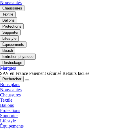
Nouveautés
Chaussures
Textile
Ballons
Protections
Supporter
Lifestyle
Équipements
Beach
Entretien physique
Déstockage
Marques
SAV en France
Paiement sécurisé
Retours faciles
Rechercher
Bons plans
Nouveautés
Chaussures
Textile
Ballons
Protections
Supporter
Lifestyle
Équipements