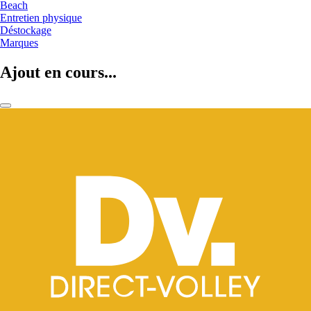
Beach
Entretien physique
Déstockage
Marques
Ajout en cours...