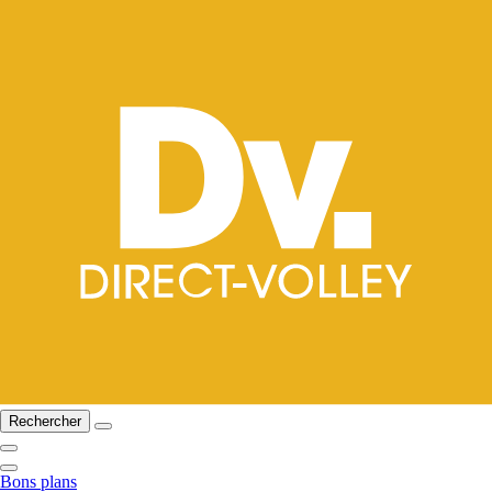
Rechercher
Bons plans