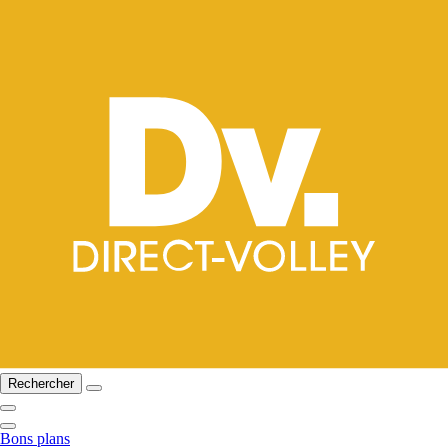
Rechercher
Bons plans