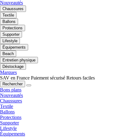
Nouveautés
Chaussures
Textile
Ballons
Protections
Supporter
Lifestyle
Équipements
Beach
Entretien physique
Déstockage
Marques
SAV en France
Paiement sécurisé
Retours faciles
Rechercher
Bons plans
Nouveautés
Chaussures
Textile
Ballons
Protections
Supporter
Lifestyle
Équipements