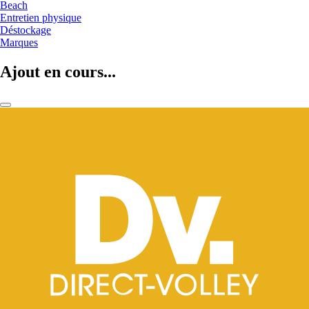
Beach
Entretien physique
Déstockage
Marques
Ajout en cours...