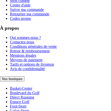
Mon compte
Centre d'aide
Suivre ma commande
Retourner ma commande
Codes promo
À propos
Qui sommes-nous ?
Contactez-nous
Conditions générales de vente
Retour & remboursement
Mentions légales
Moyens de paiement
Tarifs et options de livraison
Avis de confidentialité
Nos boutiques
Basket-Center
Boulevard du Golf
Direct Running
Espace Golf
Foot-Store
Galop-Store