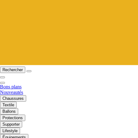
Rechercher
Bons plans
Nouveautés
Chaussures
Textile
Ballons
Protections
Supporter
Lifestyle
Équipements