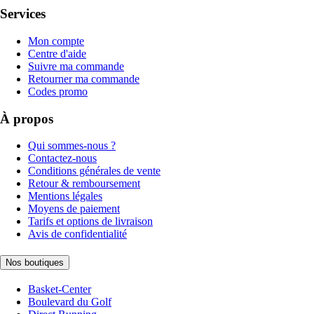
Services
Mon compte
Centre d'aide
Suivre ma commande
Retourner ma commande
Codes promo
À propos
Qui sommes-nous ?
Contactez-nous
Conditions générales de vente
Retour & remboursement
Mentions légales
Moyens de paiement
Tarifs et options de livraison
Avis de confidentialité
Nos boutiques
Basket-Center
Boulevard du Golf