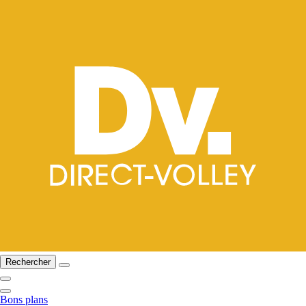
Rechercher
Bons plans