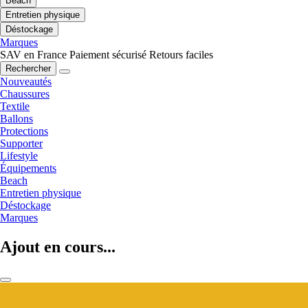
Beach
Entretien physique
Déstockage
Marques
SAV en France
Paiement sécurisé
Retours faciles
Rechercher
Nouveautés
Chaussures
Textile
Ballons
Protections
Supporter
Lifestyle
Équipements
Beach
Entretien physique
Déstockage
Marques
Ajout en cours...