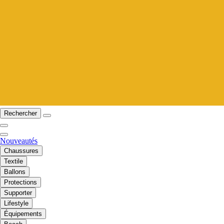
Rechercher
Nouveautés
Chaussures
Textile
Ballons
Protections
Supporter
Lifestyle
Équipements