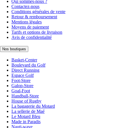
Qui sommes-nous ?
Contactez-nous
Conditions générales de vente
Retour & remboursement
Mentions légales
Moyens de paiement
Tarifs et options de livraison
Avis de confidentialité
Nos boutiques
Basket-Center
Boulevard du Golf
Direct Running
Espace Golf
Foot-Store
Galop-Store
Goal-Foot
Handball-Store
House of Rugby
La bagagerie du Motard
La sellerie de Maé
Le Motard Bleu
Made in Paradis
Nauti-wave