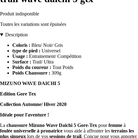
Produit indisponible
Toutes les variations sont épuisées
Description
Coloris :
Bleu/ Noir/ Gris
type de pied :
Universel
Usage :
Entrainement/ Compétition
Surface :
Trail/ Ultra
Poids du coureur :
Tout Poids
Poids Chaussure :
309g
MIZUNO WAVE DAICHI 5
Edition Gore Tex
Collection Automne/ Hiver 2020
Idéale pour l'aventure !
La
chaussure Mizuno Wave Daichi 5 Gore-Tex
pour
femme
à
foulée universelle à pronatrice
vous aide à affronter les
terrains les
plus sinueux
lors de vos
sessions de trail
. Conçue pour vous apporter