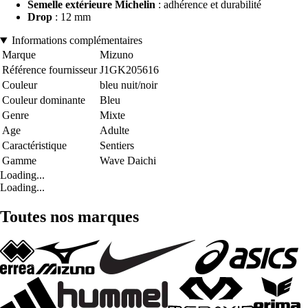
Semelle extérieure Michelin
: adhérence et durabilité
Drop
: 12 mm
Informations complémentaires
Marque
Mizuno
Référence fournisseur
J1GK205616
Couleur
bleu nuit/noir
Couleur dominante
Bleu
Genre
Mixte
Age
Adulte
Caractéristique
Sentiers
Gamme
Wave Daichi
Loading...
Loading...
Toutes nos marques