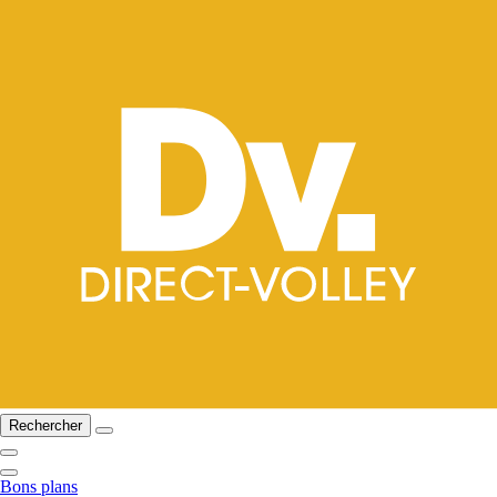
Rechercher
Bons plans