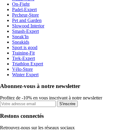
On-Fight
Padel-Expert
Pecheur-Store
Pet and Garden
Slowood Interior
Smash-Expert
Sneak'In
Sneakids
Sport is good
Training-Fit
Trek-Expert
Triathlon Expert
Vélo-Store
Winter Expert
Abonnez-vous à notre newsletter
Profitez de -10% en vous inscrivant à notre newsletter
S'inscrire
Restons connectés
Retrouvez-nous sur les réseaux sociaux