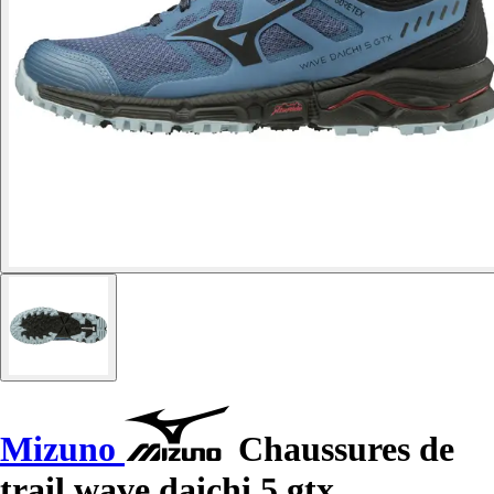
Mizuno
Chaussures de
trail wave daichi 5 gtx