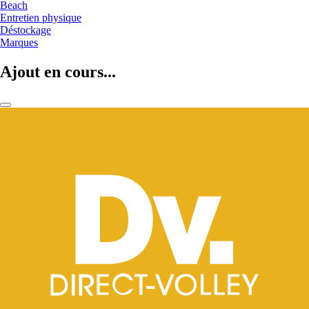
Beach
Entretien physique
Déstockage
Marques
Ajout en cours...