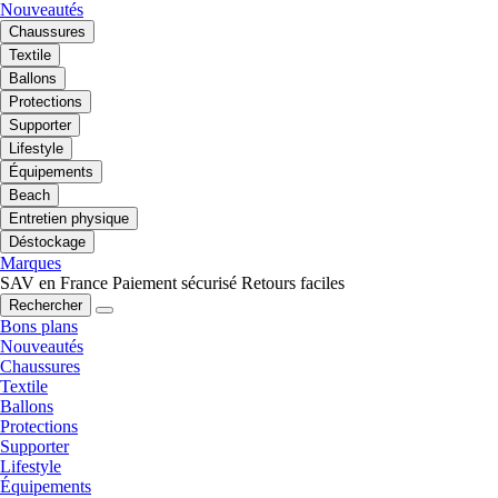
Nouveautés
Chaussures
Textile
Ballons
Protections
Supporter
Lifestyle
Équipements
Beach
Entretien physique
Déstockage
Marques
SAV en France
Paiement sécurisé
Retours faciles
Rechercher
Bons plans
Nouveautés
Chaussures
Textile
Ballons
Protections
Supporter
Lifestyle
Équipements