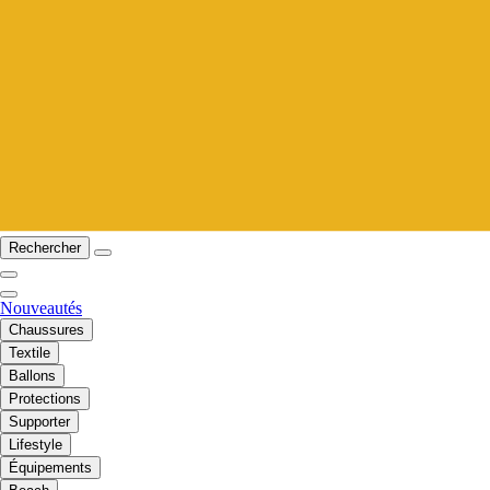
Rechercher
Nouveautés
Chaussures
Textile
Ballons
Protections
Supporter
Lifestyle
Équipements