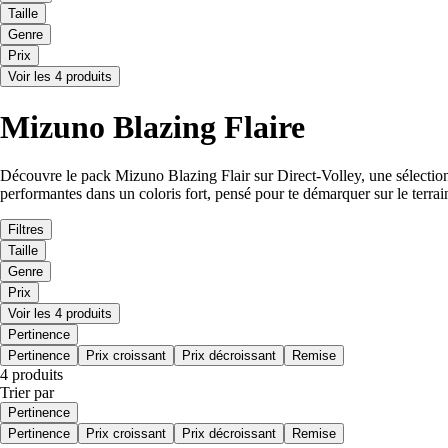
Taille
Genre
Prix
Voir les 4 produits
Mizuno Blazing Flaire
Découvre le pack Mizuno Blazing Flair sur Direct-Volley, une sélection 
performantes dans un coloris fort, pensé pour te démarquer sur le terrai
Filtres
Taille
Genre
Prix
Voir les 4 produits
Pertinence
Pertinence
Prix croissant
Prix décroissant
Remise
4 produits
Trier par
Pertinence
Pertinence
Prix croissant
Prix décroissant
Remise