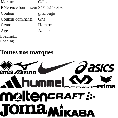
Marque
Odlo
Référence fournisseur
347462-10393
Couleur
gris/rouge
Couleur dominante
Gris
Genre
Homme
Age
Adulte
Loading...
Loading...
Toutes nos marques