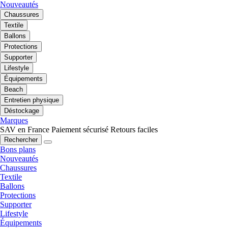
Nouveautés
Chaussures
Textile
Ballons
Protections
Supporter
Lifestyle
Équipements
Beach
Entretien physique
Déstockage
Marques
SAV en France
Paiement sécurisé
Retours faciles
Rechercher
Bons plans
Nouveautés
Chaussures
Textile
Ballons
Protections
Supporter
Lifestyle
Équipements