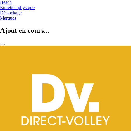
Beach
Entretien physique
Déstockage
Marques
Ajout en cours...