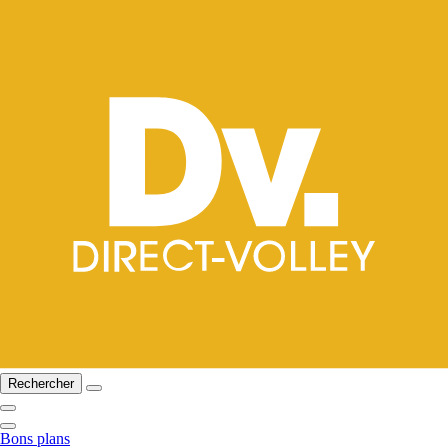
Rechercher
Bons plans