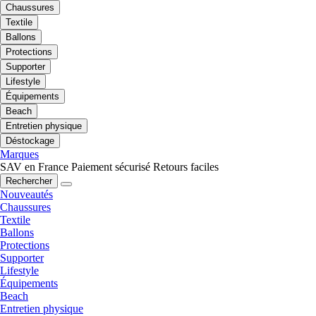
Chaussures
Textile
Ballons
Protections
Supporter
Lifestyle
Équipements
Beach
Entretien physique
Déstockage
Marques
SAV en France
Paiement sécurisé
Retours faciles
Rechercher
Nouveautés
Chaussures
Textile
Ballons
Protections
Supporter
Lifestyle
Équipements
Beach
Entretien physique