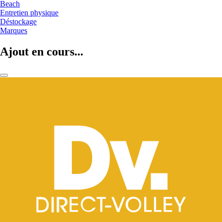
Beach
Entretien physique
Déstockage
Marques
Ajout en cours...