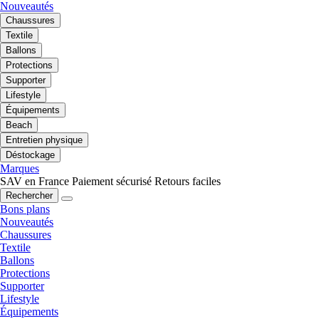
Nouveautés
Chaussures
Textile
Ballons
Protections
Supporter
Lifestyle
Équipements
Beach
Entretien physique
Déstockage
Marques
SAV en France
Paiement sécurisé
Retours faciles
Rechercher
Bons plans
Nouveautés
Chaussures
Textile
Ballons
Protections
Supporter
Lifestyle
Équipements