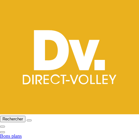
Rechercher
Bons plans